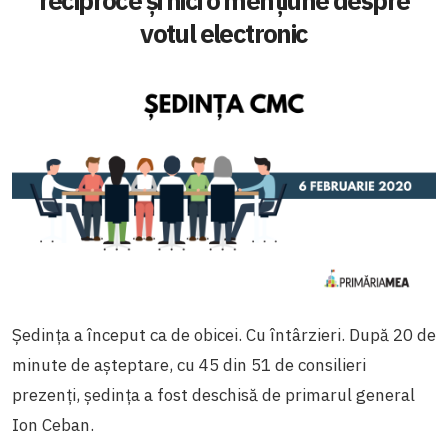
reciproce și nici o mențiune despre
votul electronic
Ședința a început ca de obicei. Cu întârzieri. După 20 de
minute de așteptare, cu 45 din 51 de consilieri
prezenți, ședința a fost deschisă de primarul general
Ion Ceban.