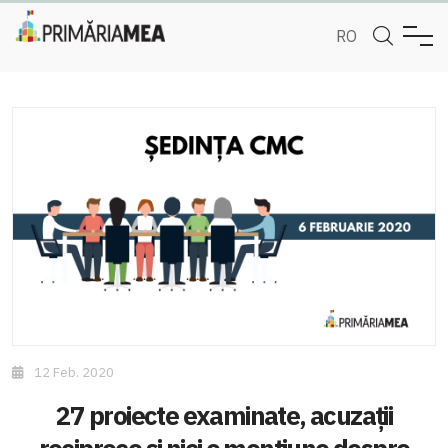
RO
12 Feb. 2020
27 proiecte examinate, acuzații