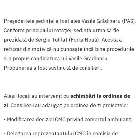
Președintele ședinței a fost ales Vasile Grădinaru (PAS).
Conform principiului rotației, ședința urma să fie
prezidată de Sergiu Tofilat (Forța Nouă). Acesta a
refuzat din motiv că nu cunoaște încă bine procedurile
și a propus candidatura lui Vasile Grădinaru.
Propunerea a fost susținută de consilieri.
Aleșii locali au intervenit cu
schimbări la ordinea de
zi
. Consilierii au adăugat pe ordinea de zi proiectele:
- Modificarea deciziei CMC privind comerțul ambulant;
- Delegarea reprezentantului CMC în comisia de