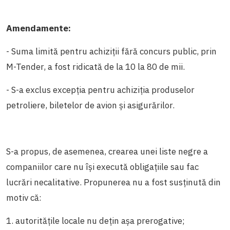
Amendamente:
- Suma limită pentru achiziții fără concurs public, prin
M-Tender, a fost ridicată de la 10 la 80 de mii.
- S-a exclus excepția pentru achiziția produselor
petroliere, biletelor de avion și asigurărilor.
S-a propus, de asemenea, crearea unei liste negre a
companiilor care nu își execută obligațiile sau fac
lucrări necalitative. Propunerea nu a fost susținută din
motiv că:
1. autoritățile locale nu dețin așa prerogative;