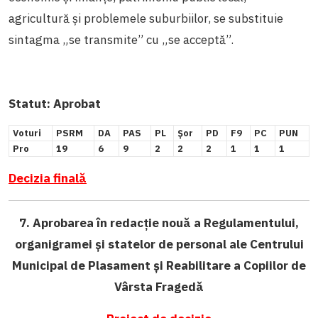
agricultură și problemele suburbiilor, se substituie
sintagma „se transmite” cu „se acceptă”.
Statut:
Aprobat
Voturi
PSRM
DA
PAS
PL
Șor
PD
F9
PC
PUN
Pro
19
6
9
2
2
2
1
1
1
Decizia finală
7. Aprobarea în redacție nouă a Regulamentului,
organigramei și statelor de personal ale Centrului
Municipal de Plasament și Reabilitare a Copiilor de
Vârsta Fragedă