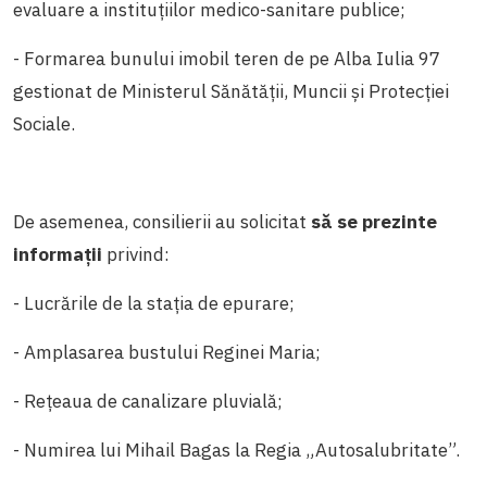
evaluare a instituțiilor medico-sanitare publice;
- Formarea bunului imobil teren de pe Alba Iulia 97
gestionat de Ministerul Sănătății, Muncii și Protecției
Sociale.
De asemenea, consilierii au solicitat
să se prezinte
informații
privind:
- Lucrările de la stația de epurare;
- Amplasarea bustului Reginei Maria;
- Rețeaua de canalizare pluvială;
- Numirea lui Mihail Bagas la Regia „Autosalubritate”.