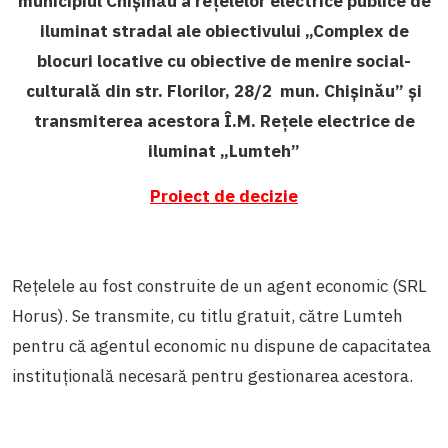
municipiul Chișinău a rețelelor electrice publice de
iluminat stradal ale obiectivului „Complex de
blocuri locative cu obiective de menire social-
culturală din str. Florilor, 28/2 mun. Chișinău” și
transmiterea acestora Î.M. Rețele electrice de
iluminat „Lumteh”
Proiect de decizie
Rețelele au fost construite de un agent economic (SRL
Horus). Se transmite, cu titlu gratuit, către Lumteh
pentru că agentul economic nu dispune de capacitatea
instituțională necesară pentru gestionarea acestora.