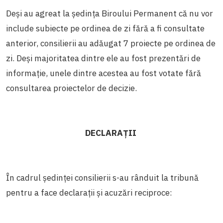
Deși au agreat la ședința Biroului Permanent că nu vor
include subiecte pe ordinea de zi fără a fi consultate
anterior, consilierii au adăugat 7 proiecte pe ordinea de
zi. Deși majoritatea dintre ele au fost prezentări de
informație, unele dintre acestea au fost votate fără
consultarea proiectelor de decizie.
DECLARAȚII
În cadrul ședinței consilierii s-au rânduit la tribună
pentru a face declarații și acuzări reciproce: