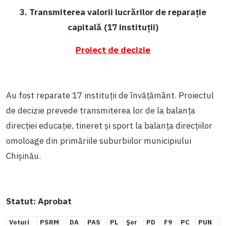
3. Transmiterea valorii lucrărilor de reparație
capitală (17 instituții)
Proiect de decizie
Au fost reparate 17 instituții de învățământ. Proiectul
de decizie prevede transmiterea lor de la balanța
direcției educație, tineret și sport la balanța direcțiilor
omoloage din primăriile suburbiilor municipiului
Chișinău.
Statut:
Aprobat
Voturi
PSRM
DA
PAS
PL
Șor
PD
F9
PC
PUN