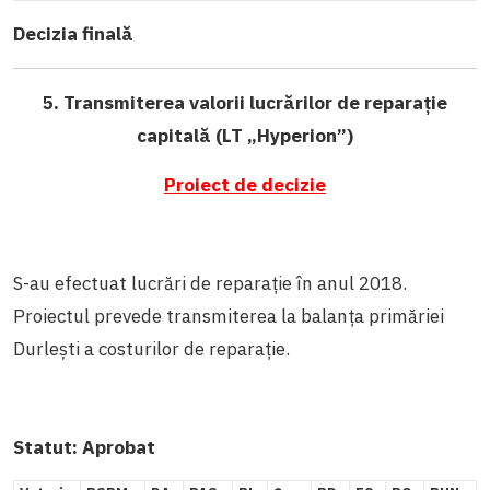
Decizia finală
5. Transmiterea valorii lucrărilor de reparație
capitală (LT „Hyperion”)
Proiect de decizie
S-au efectuat lucrări de reparație în anul 2018.
Proiectul prevede transmiterea la balanța primăriei
Durlești a costurilor de reparație.
Statut:
Aprobat