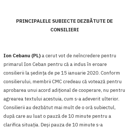
PRINCIPALELE SUBIECTE DEZBĂTUTE DE
CONSILIERI
Ion Cebanu (PL)
a cerut vot de neîncredere pentru
primarul Ion Ceban pentru că a indus în eroare
consilierii la ședința de pe 15 ianuarie 2020. Conform
consilierului, membrii CMC credeau că votează pentru
aprobarea unui acord adițional de cooperare, nu pentru
agrearea textului acestuia, cum s-a adeverit ulterior.
Consilierii au dezbătut mai mult de o oră subiectul,
după care au luat o pauză de 10 minute pentru a
clarifica situația. Deși pauza de 10 minute s-a