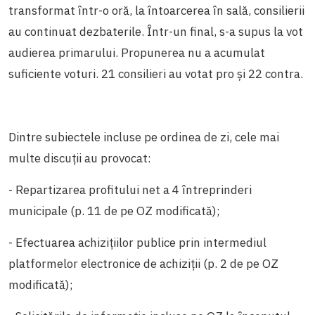
transformat într-o oră, la întoarcerea în sală, consilierii
au continuat dezbaterile. Într-un final, s-a supus la vot
audierea primarului. Propunerea nu a acumulat
suficiente voturi. 21 consilieri au votat pro și 22 contra.
Dintre subiectele incluse pe ordinea de zi, cele mai
multe discuții au provocat:
- Repartizarea profitului net a 4 întreprinderi
municipale (p. 11 de pe OZ modificată);
- Efectuarea achizițiilor publice prin intermediul
platformelor electronice de achiziții (p. 2 de pe OZ
modificată);