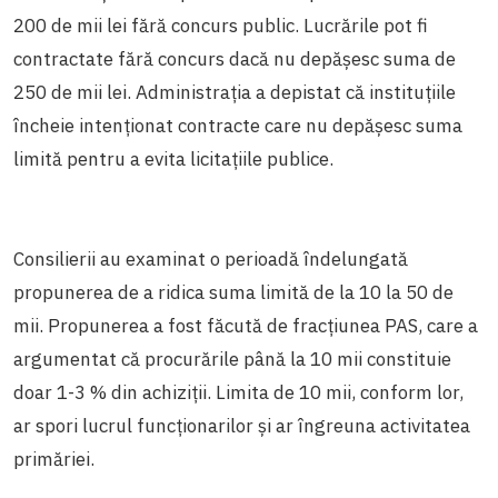
200 de mii lei fără concurs public. Lucrările pot fi
contractate fără concurs dacă nu depășesc suma de
250 de mii lei. Administrația a depistat că instituțiile
încheie intenționat contracte care nu depășesc suma
limită pentru a evita licitațiile publice.
Consilierii au examinat o perioadă îndelungată
propunerea de a ridica suma limită de la 10 la 50 de
mii. Propunerea a fost făcută de fracțiunea PAS, care a
argumentat că procurările până la 10 mii constituie
doar 1-3 % din achiziții. Limita de 10 mii, conform lor,
ar spori lucrul funcționarilor și ar îngreuna activitatea
primăriei.