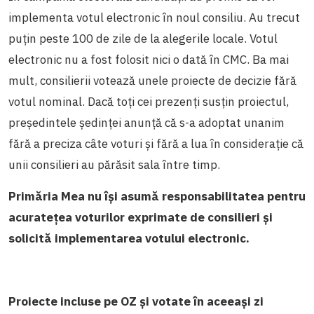
implementa votul electronic în noul consiliu. Au trecut
puțin peste 100 de zile de la alegerile locale. Votul
electronic nu a fost folosit nici o dată în CMC. Ba mai
mult, consilierii votează unele proiecte de decizie fără
votul nominal. Dacă toți cei prezenți susțin proiectul,
președintele ședinței anunță că s-a adoptat unanim
fără a preciza câte voturi și fără a lua în considerație că
unii consilieri au părăsit sala între timp.
Primăria Mea nu își asumă responsabilitatea pentru
acuratețea voturilor exprimate de consilieri și
solicită implementarea votului electronic.
Proiecte incluse pe OZ și votate în aceeași zi