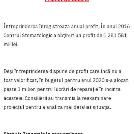
Întreprinderea înregistrează anual profit. În anul 2016
Centrul Stomatologic a obținut un profit de 1 281 581
mii lei.
Deși întreprinderea dispune de profit care încă nu a
fost valorificat, în bugetul pentru anul 2020 s-a alocat
peste 1 milion pentru lucrări de reparație în incinta
acesteia. Consilierii au transmis la reexaminare
proiectul pentru a analiza mai detaliat situația.
Statut: Transmis la reexaminare