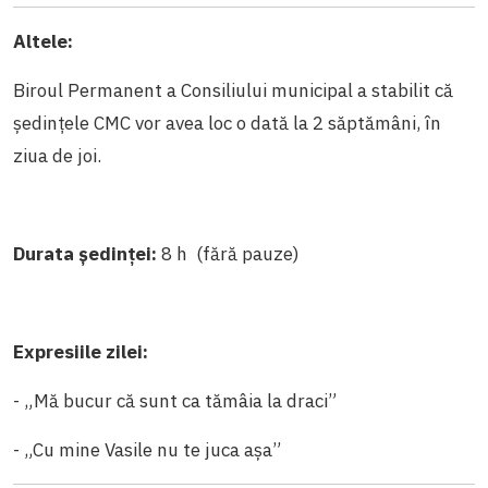
Altele:
Biroul Permanent a Consiliului municipal a stabilit că
ședințele CMC vor avea loc o dată la 2 săptămâni, în
ziua de joi.
Durata ședinței:
8 h (fără pauze)
Expresiile zilei:
- „Mă bucur că sunt ca tămâia la draci”
- „Cu mine Vasile nu te juca așa”