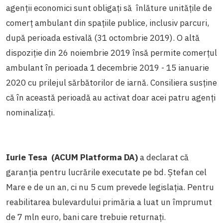
agenții economici sunt obligați să înlăture unitățile de
comerț ambulant din spațiile publice, inclusiv parcuri,
după perioada estivală (31 octombrie 2019). O altă
dispoziție din 26 noiembrie 2019 însă permite comerțul
ambulant în perioada 1 decembrie 2019 - 15 ianuarie
2020 cu prilejul sărbătorilor de iarnă. Consiliera susține
că în această perioadă au activat doar acei patru agenți
nominalizați.
Iurie Tesa (ACUM Platforma DA)
a declarat că
garanția pentru lucrările executate pe bd. Ștefan cel
Mare e de un an, ci nu 5 cum prevede legislația. Pentru
reabilitarea bulevardului primăria a luat un împrumut
de 7 mln euro, bani care trebuie returnați.