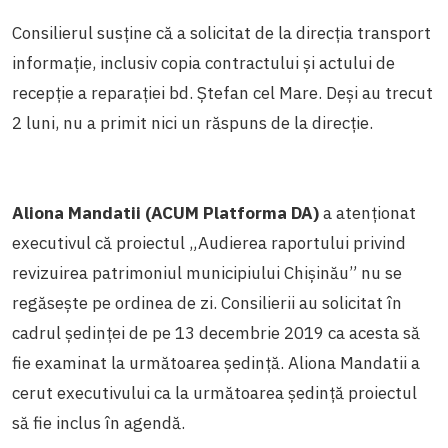
Consilierul susține că a solicitat de la direcția transport
informație, inclusiv copia contractului și actului de
recepție a reparației bd. Ștefan cel Mare. Deşi au trecut
2 luni, nu a primit nici un răspuns de la direcție.
Aliona
Mandatii (ACUM Platforma DA)
a atenționat
executivul că proiectul „Audierea raportului privind
revizuirea patrimoniul municipiului Chișinău” nu se
regăsește pe ordinea de zi. Consilierii au solicitat în
cadrul ședinței de pe 13 decembrie 2019 ca acesta să
fie examinat la următoarea ședință. Aliona Mandatii a
cerut executivului ca la următoarea ședință proiectul
să fie inclus în agendă.