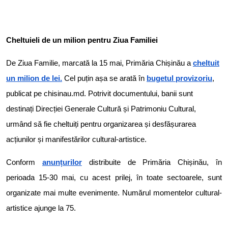
Cheltuieli de un milion pentru Ziua Familiei
De Ziua Familie, marcată la 15 mai, Primăria Chișinău a
cheltuit
un milion de lei.
Cel puțin așa se arată în
bugetul provizoriu
,
publicat pe chisinau.md. Potrivit documentului, banii sunt
destinați Direcției Generale Cultură și Patrimoniu Cultural,
urmând să fie cheltuiți pentru organizarea și desfășurarea
acțiunilor și manifestărilor cultural-artistice.
Conform
anunțurilor
distribuite de Primăria Chișinău, în
perioada 15-30 mai, cu acest prilej, în toate sectoarele, sunt
organizate mai multe evenimente. Numărul momentelor cultural-
artistice ajunge la 75.