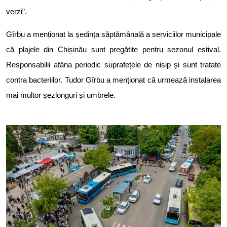
verzi”.
Gîrbu a menționat la ședința săptămânală a serviciilor municipale
că plajele din Chișinău sunt pregătite pentru sezonul estival.
Responsabilii afâna periodic suprafețele de nisip și sunt tratate
contra bacteriilor. Tudor Gîrbu a menționat că urmează instalarea
mai multor șezlonguri și umbrele.