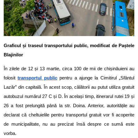
Graficul și traseul transportului public, modificat de Paștele
Blajinilor
În zilele de 12 și 13 martie, circa 100 de mii de chișinăuieni au
folosit
transportul public
pentru a ajunge la Cimitirul „Sfântul
Lazăr” din capitală. În acest scop, călătorii au putut utiliza gratuit
autobuzul numărul 27 C și D. În același timp, itinerarul rutei 19 și
26 a fost prelungită până la str. Doina. Anterior, autoritățile au
declarat că cheltuielile pentru transportul gratuit vor fi acoperite
de municipalitate, nu au precizat însă despre ce sumă este
vorba.