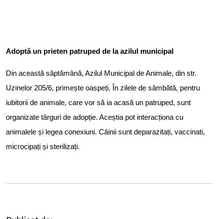
Adoptă un prieten patruped de la azilul municipal
Din această săptămână, Azilul Municipal de Animale, din str.
Uzinelor 205/6, primește oaspeți. În zilele de sâmbătă, pentru
iubitorii de animale, care vor să ia acasă un patruped, sunt
organizate târguri de adopție. Aceștia pot interacționa cu
animalele și legea conexiuni. Câinii sunt deparazitați, vaccinati,
microcipați și sterilizați.