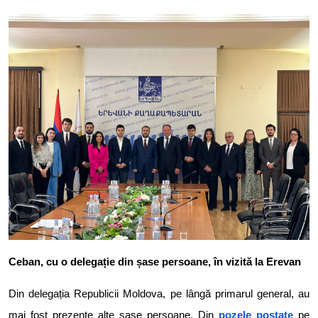
Ceban, cu o delegație din șase persoane, în vizită la Erevan
Din delegația Republicii Moldova, pe lângă primarul general, au
mai fost prezente alte șase persoane. Din
pozele postate
pe