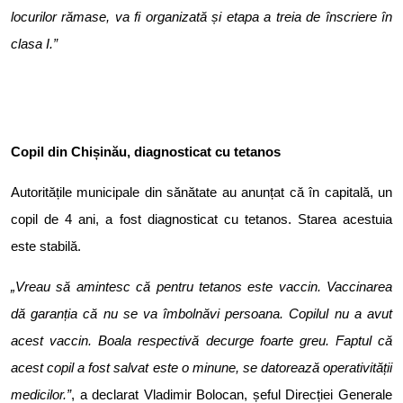
locurilor rămase, va fi organizată și etapa a treia de înscriere în
clasa I.”
Copil din Chișinău, diagnosticat cu tetanos
Autoritățile municipale din sănătate au anunțat că în capitală, un
copil de 4 ani, a fost diagnosticat cu tetanos. Starea acestuia
este stabilă.
„Vreau să amintesc că pentru tetanos este vaccin. Vaccinarea
dă garanția că nu se va îmbolnăvi persoana. Copilul nu a avut
acest vaccin. Boala respectivă decurge foarte greu. Faptul că
acest copil a fost salvat este o minune, se datorează operativității
medicilor.”
, a declarat Vladimir Bolocan, șeful Direcției Generale