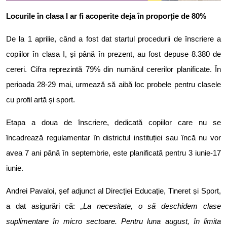
Locurile în clasa I ar fi acoperite deja în proporție de 80%
De la 1 aprilie, când a fost dat startul procedurii de înscriere a
copiilor în clasa I, și până în prezent, au fost depuse 8.380 de
cereri. Cifra reprezintă 79% din numărul cererilor planificate. În
perioada 28-29 mai, urmează să aibă loc probele pentru clasele
cu profil artă și sport.
Etapa a doua de înscriere, dedicată copiilor care nu se
încadrează regulamentar în districtul instituției sau încă nu vor
avea 7 ani până în septembrie, este planificată pentru 3 iunie-17
iunie.
Andrei Pavaloi, șef adjunct al Direcției Educație, Tineret și Sport,
a dat asigurări că:
„La necesitate, o să deschidem clase
suplimentare în micro sectoare. Pentru luna august, în limita