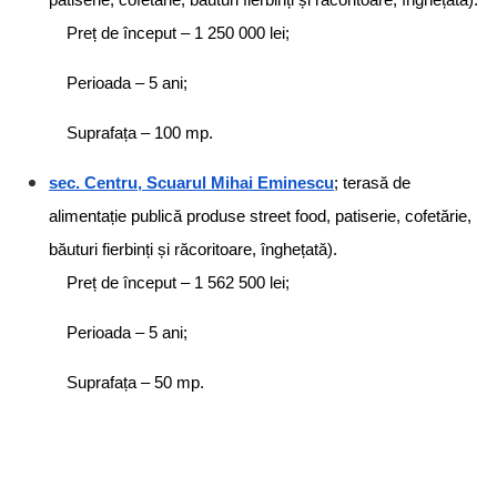
Preț de început – 1 250 000 lei;
Perioada – 5 ani;
Suprafața – 100 mp.
sec. Centru, Scuarul Mihai Eminescu
; terasă de
alimentație publică produse street food, patiserie, cofetărie,
băuturi fierbinți și răcoritoare, înghețată).
Preț de început – 1 562 500 lei;
Perioada – 5 ani;
Suprafața – 50 mp.