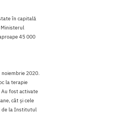
state în capitală
 Ministerul
a aproape 45 000
0 noiembrie 2020.
oc la terapie
. Au fost activate
ane, cât și cele
 de la Institutul