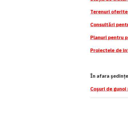
Terenuri oferite
Consultări pent
Planuri pentru p
Proiectele de in
În afara ședințe
Coșuri de gunoi 