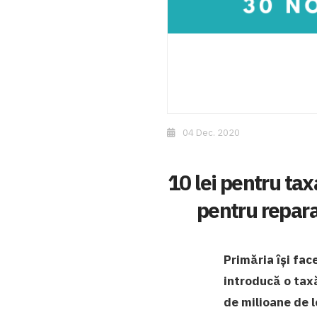
04 Dec. 2020
10 lei pentru ta
pentru reparaț
Primăria își fac
introducă o tax
de milioane de l