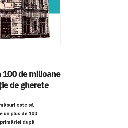
n 100 de milioane
ație de gherete
 măsuri este să
e un plus de 100
e primăriei după